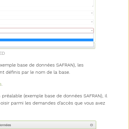
PED
(exemple base de données SAFRAN), les
ont définis par le nom de la base.
s
.
ion préalable (exemple base de données SAFRAN), il
oisir parmi les demandes d’accès que vous avez