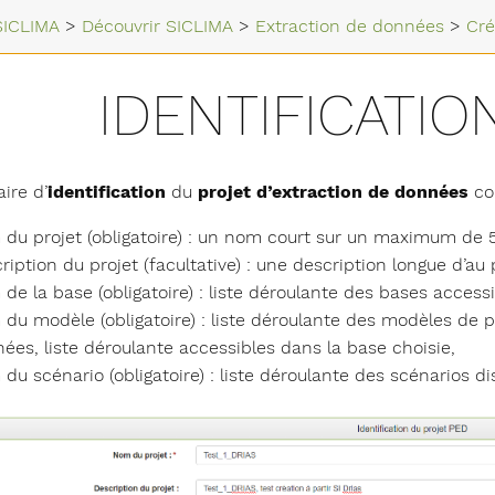
SICLIMA
>
Découvrir SICLIMA
>
Extraction de données
>
Cré
IDENTIFICATIO
ire d’
identification
du
projet d’extraction de données
com
du projet (obligatoire) : un nom court sur un maximum de
ription du projet (facultative) : une description longue d’au 
de la base (obligatoire) : liste déroulante des bases acces
du modèle (obligatoire) : liste déroulante des modèles de pr
ées, liste déroulante accessibles dans la base choisie,
du scénario (obligatoire) : liste déroulante des scénarios di