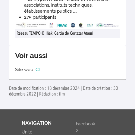
associations, instituts techniques,
établissements publics …..
275 participants
Réseau TEMPO © Iñaki Garcia de Cortazar Atauri
Voir aussi
Site web
ICI
Date de modification : 18 décembre 2024 | Date de création : 30
décembre 2022 | Rédaction : ilm
NAVIGATION
Facebook
X
Unité