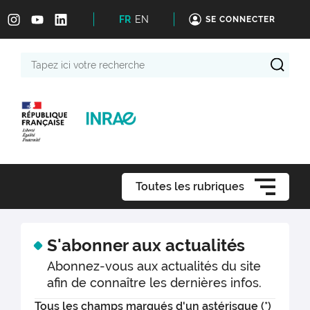
FR
EN
SE CONNECTER
Tapez
ici
votre
recherche
Toutes les rubriques
S'abonner aux actualités
Abonnez-vous aux actualités du site
afin de connaître les dernières infos.
Tous les champs marqués d'un astérisque (*)