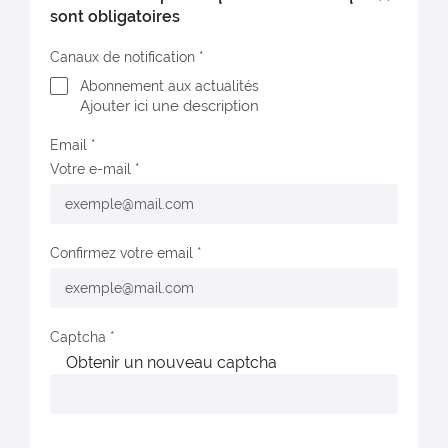
sont obligatoires
Canaux de notification
Abonnement aux actualités
Ajouter ici une description
Email
Votre e-mail
Confirmez votre email
Captcha
Obtenir un nouveau captcha